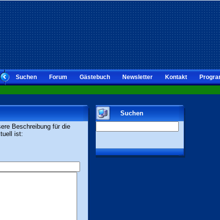
Suchen
Forum
Gästebuch
Newsletter
Kontakt
Progra
Suchen
sere Beschreibung für die
uell ist: