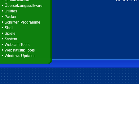
Terminsoftware
•
Übersetzungssoftware
•
Utilities
•
Packer
•
Schriften Programme
•
Shell
•
Spiele
•
System
•
Webcam Tools
•
Webstatistik Tools
•
Windows Updates