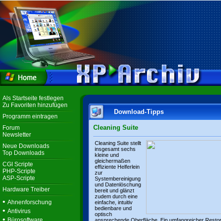
Als Startseite festlegen
Zu Favoriten hinzufügen
Download-Tipps
Programm eintragen
Cleaning Suite
Forum
Newsletter
Cleaning Suite stellt
Neue Downloads
insgesamt sechs
Top Downloads
kleine und
gleichermaßen
CGI Scripte
effiziente Helferlein
PHP-Scripte
zur
ASP-Scripte
Systembereinigung
und Datenlöschung
Hardware Treiber
bereit und glänzt
zudem durch eine
•
Ahnenforschung
einfache, intuitiv
bedienbare und
•
Antivirus
optisch
•
Bürosoftware
ansprechende Oberfläche. Ein umfangreicher Resto