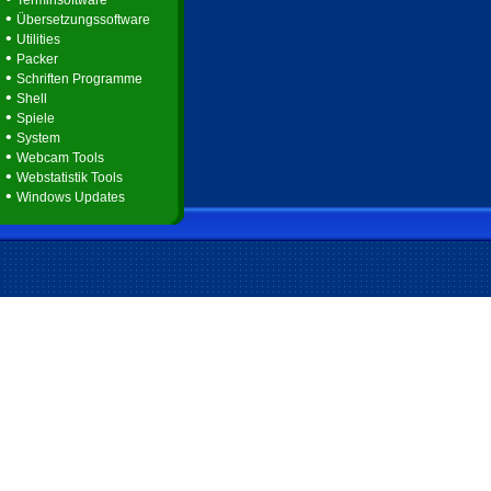
Terminsoftware
•
Übersetzungssoftware
•
Utilities
•
Packer
•
Schriften Programme
•
Shell
•
Spiele
•
System
•
Webcam Tools
•
Webstatistik Tools
•
Windows Updates