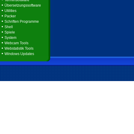
Terminsoftware
•
Übersetzungssoftware
•
Utilities
•
Packer
•
Schriften Programme
•
Shell
•
Spiele
•
System
•
Webcam Tools
•
Webstatistik Tools
•
Windows Updates