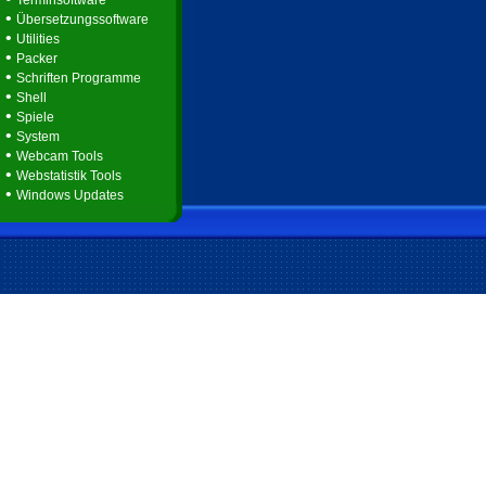
Terminsoftware
•
Übersetzungssoftware
•
Utilities
•
Packer
•
Schriften Programme
•
Shell
•
Spiele
•
System
•
Webcam Tools
•
Webstatistik Tools
•
Windows Updates