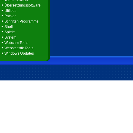
Terminsoftware
•
Übersetzungssoftware
•
Utilities
•
Packer
•
Schriften Programme
•
Shell
•
Spiele
•
System
•
Webcam Tools
•
Webstatistik Tools
•
Windows Updates