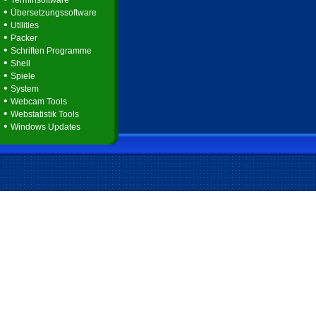
Terminsoftware
•
Übersetzungssoftware
•
Utilities
•
Packer
•
Schriften Programme
•
Shell
•
Spiele
•
System
•
Webcam Tools
•
Webstatistik Tools
•
Windows Updates