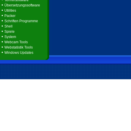
Terminsoftware
•
Übersetzungssoftware
•
Utilities
•
Packer
•
Schriften Programme
•
Shell
•
Spiele
•
System
•
Webcam Tools
•
Webstatistik Tools
•
Windows Updates