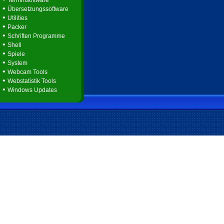
Terminsoftware
•
Übersetzungssoftware
•
Utilities
•
Packer
•
Schriften Programme
•
Shell
•
Spiele
•
System
•
Webcam Tools
•
Webstatistik Tools
•
Windows Updates